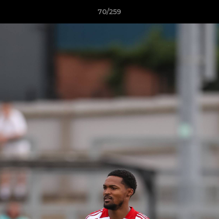
70/259