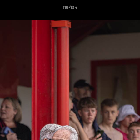
119/134