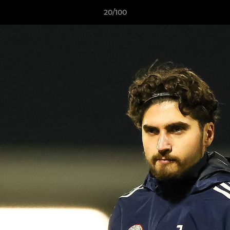
20/100