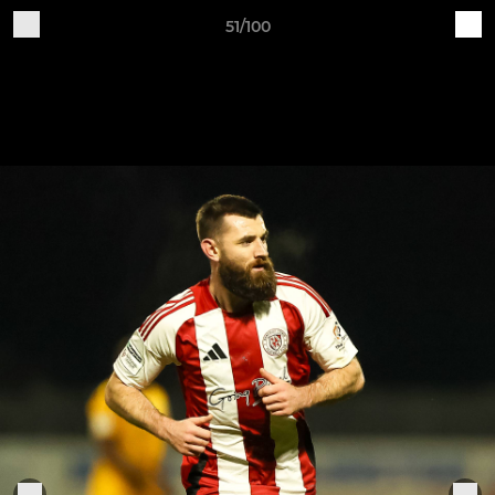
51/100