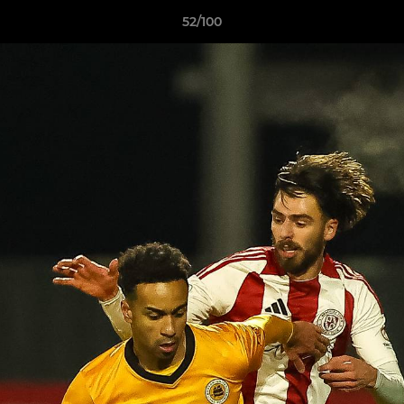
52/100