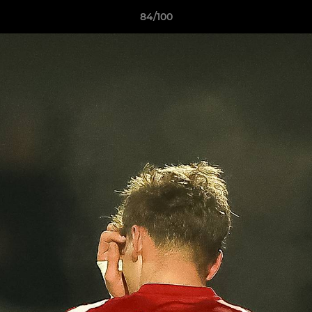
84/100