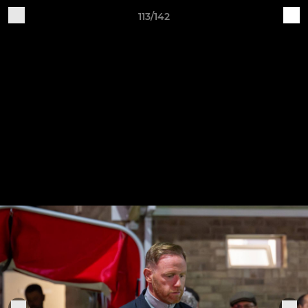
113/142