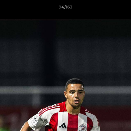
94/163