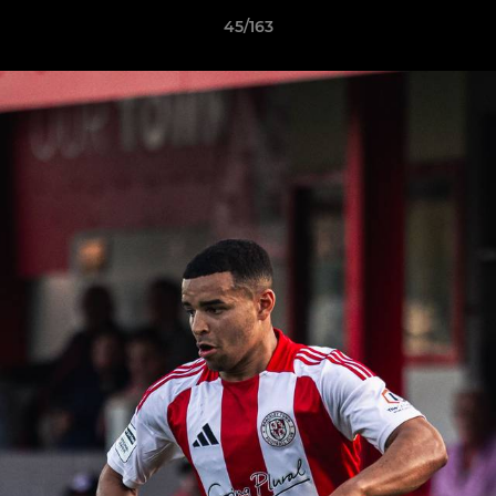
45/163