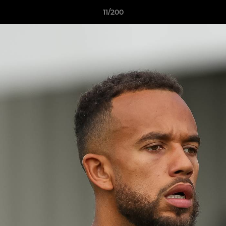
11/200