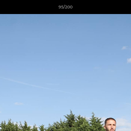
95/200