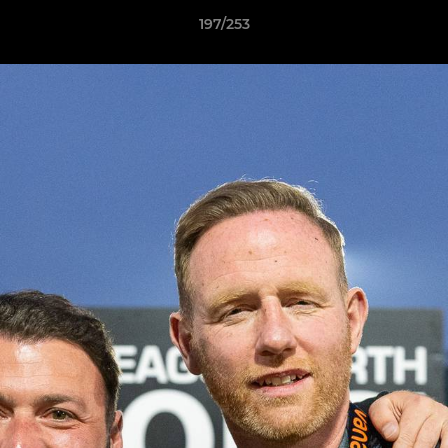
197/253