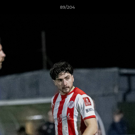
89/204