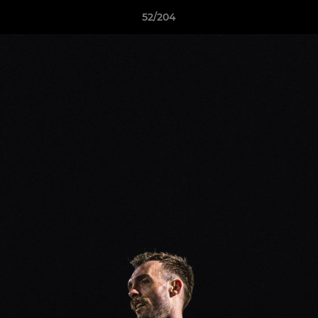
52/204