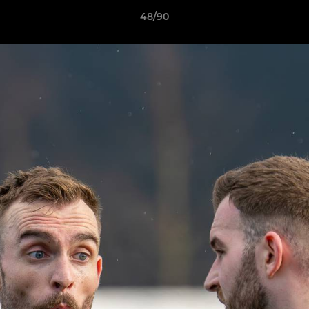
48/90