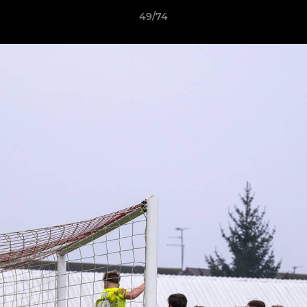
49/74