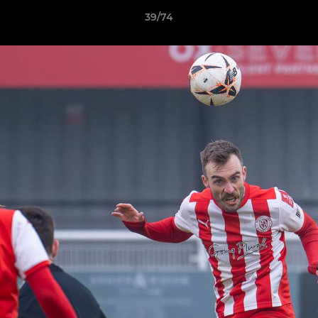
39/74