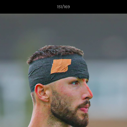
151/169